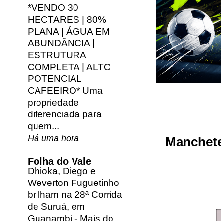
*VENDO 30
HECTARES | 80%
PLANA | ÁGUA EM
ABUNDÂNCIA |
ESTRUTURA
COMPLETA | ALTO
POTENCIAL
CAFEEIRO* Uma
propriedade
diferenciada para
quem...
Há uma hora
Manchete
Folha do Vale
Dhioka, Diego e
Weverton Fuguetinho
brilham na 28ª Corrida
de Suruá, em
Guanambi
-
Mais do