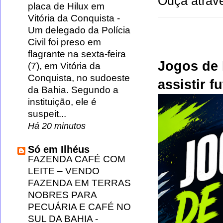
Ouça atravé
placa de Hilux em
Vitória da Conquista
-
Um delegado da Polícia
Civil foi preso em
flagrante na sexta-feira
Jogos de 
(7), em Vitória da
Conquista, no sudoeste
assistir f
da Bahia. Segundo a
instituição, ele é
suspeit...
Há 20 minutos
Só em Ilhéus
FAZENDA CAFÉ COM
LEITE – VENDO
FAZENDA EM TERRAS
NOBRES PARA
PECUÁRIA E CAFÉ NO
SUL DA BAHIA
-