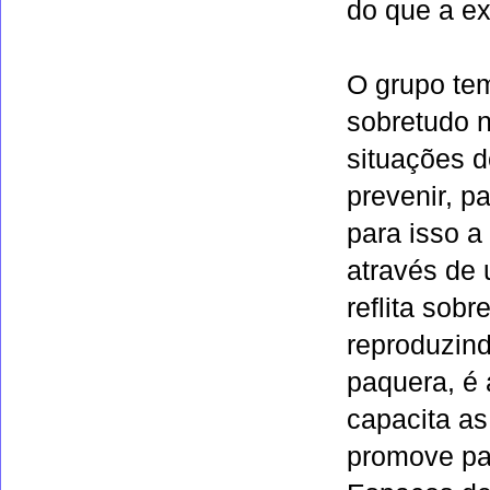
do que a ex
O grupo te
sobretudo n
situações d
prevenir, p
para isso a
através de 
reflita sob
reproduzin
paquera, é 
capacita as
promove pal