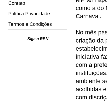
Contato
como a do 
Política Privacidade
Carnaval.
Termos e Condições
No mês pass
Siga o RBN
criação da 
estabelecim
iniciativa f
com a prefe
instituiçõe
ambiente s
acolhidas e
com discriç