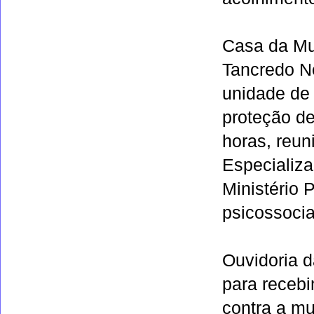
Casa da Mul
Tancredo Ne
unidade de 
proteção de
horas, reun
Especializa
Ministério 
psicossocia
Ouvidoria 
para recebi
contra a mu