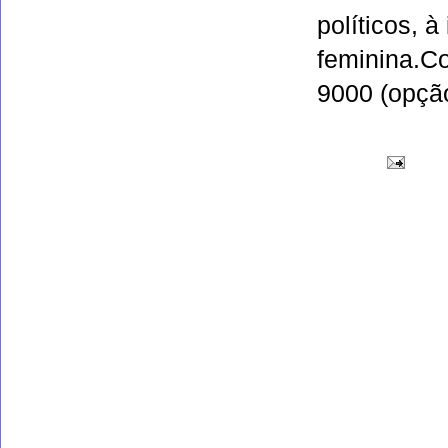
políticos, 
feminina.Co
9000 (opção