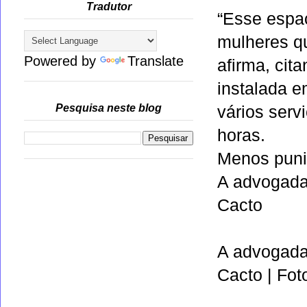
Tradutor
“Esse espa
mulheres qu
Powered by
Translate
afirma, cit
instalada 
Pesquisa neste blog
vários serv
horas.
Menos pun
A advogada 
Cacto
A advogada 
Cacto | Fot