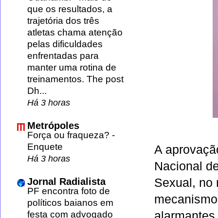
que os resultados, a
trajetória dos três
atletas chama atenção
pelas dificuldades
enfrentadas para
manter uma rotina de
treinamentos. The post
Dh...
Há 3 horas
Metrópoles
Força ou fraqueza?
-
Enquete
A aprovação
Há 3 horas
Nacional d
Sexual, no
Jornal Radialista
PF encontra foto de
mecanismo 
políticos baianos em
alarmantes 
festa com advogado