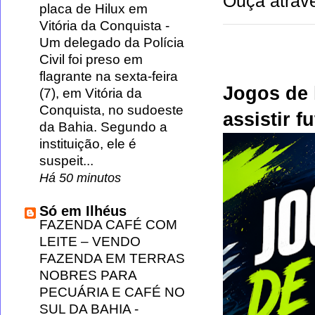
Ouça atravé
placa de Hilux em
Vitória da Conquista
-
Um delegado da Polícia
Civil foi preso em
flagrante na sexta-feira
Jogos de 
(7), em Vitória da
Conquista, no sudoeste
assistir f
da Bahia. Segundo a
instituição, ele é
suspeit...
Há 50 minutos
Só em Ilhéus
FAZENDA CAFÉ COM
LEITE – VENDO
FAZENDA EM TERRAS
NOBRES PARA
PECUÁRIA E CAFÉ NO
SUL DA BAHIA
-