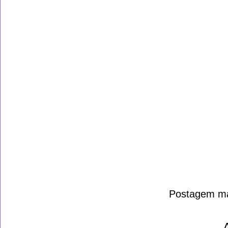
Postagem ma