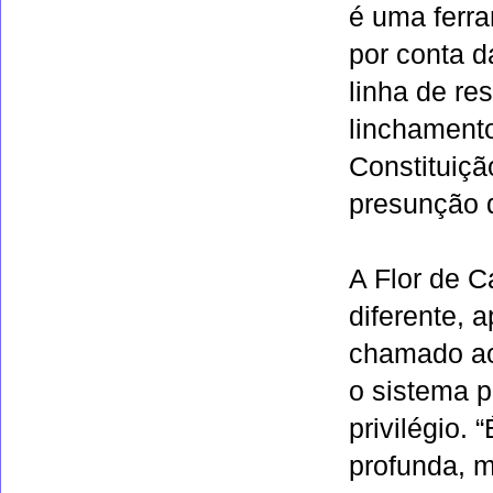
é uma ferra
por conta d
linha de re
linchamento
Constituição
presunção d
A Flor de C
diferente, 
chamado ao
o sistema p
privilégio.
profunda, m