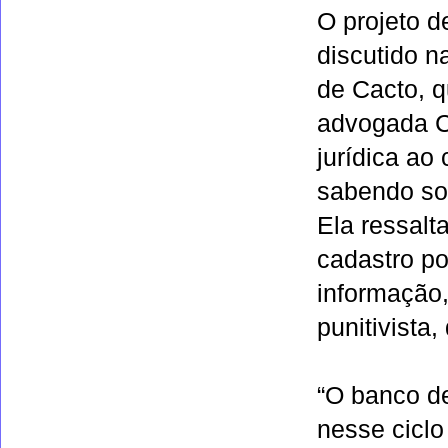
O projeto d
discutido n
de Cacto, 
advogada C
jurídica ao
sabendo sob
Ela ressalt
cadastro po
informação
punitivista
“O banco d
nesse ciclo