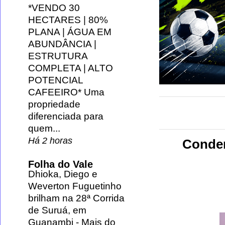
*VENDO 30
HECTARES | 80%
PLANA | ÁGUA EM
ABUNDÂNCIA |
ESTRUTURA
COMPLETA | ALTO
POTENCIAL
CAFEEIRO* Uma
propriedade
diferenciada para
quem...
Há 2 horas
Conden
Folha do Vale
Dhioka, Diego e
Weverton Fuguetinho
brilham na 28ª Corrida
de Suruá, em
Guanambi
-
Mais do