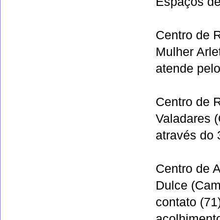
Espaços de
Centro de 
Mulher Arle
atende pelo
Centro de R
Valadares 
através do
Centro de A
Dulce (Cams
contato (71
acolhiment