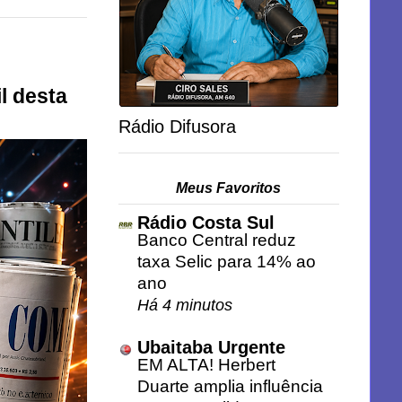
l desta
Rádio Difusora
Meus Favoritos
Rádio Costa Sul
Banco Central reduz
taxa Selic para 14% ao
ano
Há 4 minutos
Ubaitaba Urgente
EM ALTA! Herbert
Duarte amplia influência