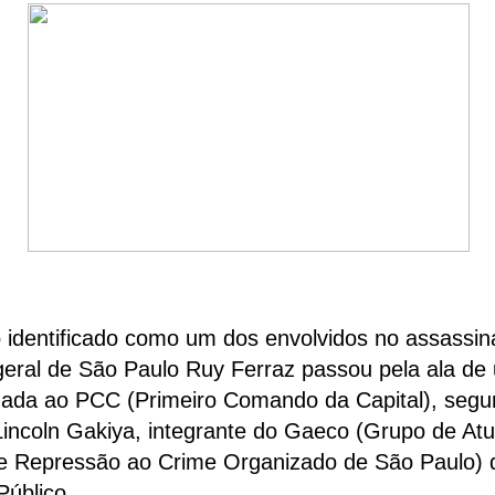
 identificado como um dos envolvidos no assassin
eral de São Paulo Ruy Ferraz passou pela ala de
igada ao PCC (Primeiro Comando da Capital), segu
incoln Gakiya, integrante do Gaeco (Grupo de At
de Repressão ao Crime Organizado de São Paulo) 
Público.