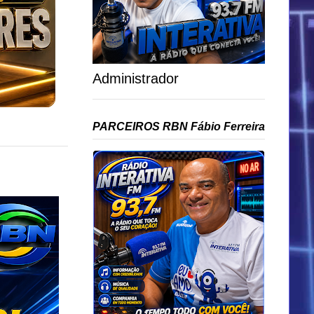
Administrador
PARCEIROS RBN Fábio Ferreira