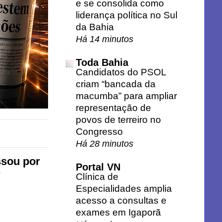
e se consolida como
liderança política no Sul
da Bahia
Há 14 minutos
Toda Bahia
Candidatos do PSOL
criam “bancada da
macumba” para ampliar
representação de
povos de terreiro no
Congresso
Há 28 minutos
ssou por
Portal VN
r
Clínica de
Especialidades amplia
acesso a consultas e
exames em Igaporã