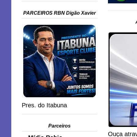
PARCEIROS RBN Digão Xavier
Pres. do Itabuna
Parceiros
Ouça atrav