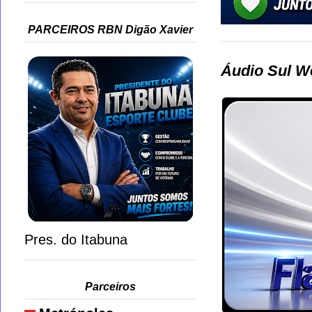
PARCEIROS RBN Digão Xavier
Áudio Sul W
Pres. do Itabuna
Parceiros