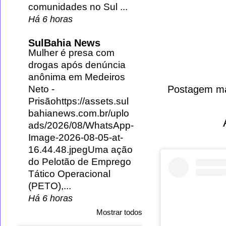
comunidades no Sul ...
Há 6 horas
SulBahia News
Mulher é presa com
drogas após denúncia
anônima em Medeiros
Postagem ma
Neto
-
Prisãohttps://assets.sul
bahianews.com.br/uplo
ads/2026/08/WhatsApp-
Image-2026-08-05-at-
16.44.48.jpegUma ação
do Pelotão de Emprego
Tático Operacional
(PETO),...
Há 6 horas
Mostrar todos