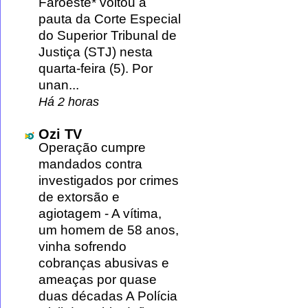
Faroeste* voltou à
pauta da Corte Especial
do Superior Tribunal de
Justiça (STJ) nesta
quarta-feira (5). Por
unan...
Há 2 horas
Ozi TV
Operação cumpre
mandados contra
investigados por crimes
de extorsão e
agiotagem
-
A vítima,
um homem de 58 anos,
vinha sofrendo
cobranças abusivas e
ameaças por quase
duas décadas A Polícia